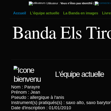
Utilisateur :
Vous n'êtes pas identifié
|
Accueil
L'équipe actuelle
La Banda en images
Livre
Banda Els Tir
L'équipe actuelle
Nom : Parayre
Prénom : Jean
Pseudo : allergique à l'anis
Instrument(s) pratiqués(s) : saxo alto, saxo baryto
Date d'inscription : 01/01/2010